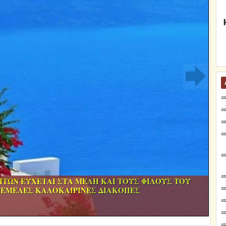
ΤΩΝ ΕΥΧΕΤΑΙ ΣΤΑ ΜΕΛΗ ΚΑΙ ΤΟΥΣ ΦΙΛΟΥΣ ΤΟΥ
ΝΕΜΕΛΕΣ ΚΑΛΟΚΑΙΡΙΝΕΣ ΔΙΑΚΟΠΕΣ