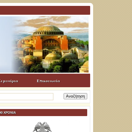
Σεμινάρια
Επικοινωνία
ναζήτηση
α:
90 ΧΡΟΝΙΑ