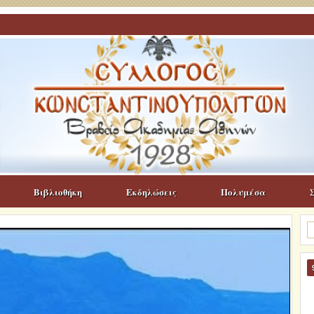
Βιβλιοθήκη
Εκδηλώσεις
Πολυμέσα
Α
γι