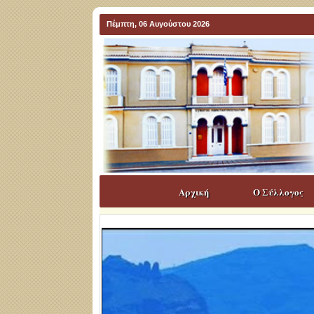
Πέμπτη, 06 Αυγούστου 2026
Αρχική
Ο Σύλλογος