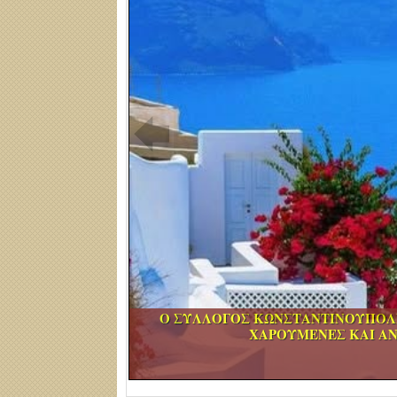
Ο ΣΥΛΛΟΓΟΣ ΚΩΝΣΤΑΝΤΙΝΟΥΠΟΛΙ
ΧΑΡΟΥΜΕΝΕΣ ΚΑΙ Α