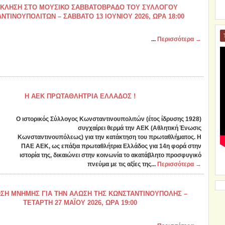
ΚΛΗΣΗ ΣΤΟ ΜΟΥΣΙΚΟ ΣΑΒΒΑΤΟΒΡΑΔΟ ΤΟΥ ΣΥΛΛΟΓΟΥ
ΝΤΙΝΟΥΠΟΛΙΤΩΝ – ΣΑΒΒΑΤΟ 13 ΙΟΥΝΙΟΥ 2026, ΩΡΑ 18:00
...
Περισσότερα →
Η ΑΕΚ ΠΡΩΤΑΘΛΗΤΡΙΑ ΕΛΛΑΔΟΣ !
Ο ιστορικός Σύλλογος Κωνσταντινουπολιτών (έτος ίδρυσης 1928)
συγχαίρει θερμά την ΑΕΚ (Αθλητική Ἐνωσις
Κωνσταντινουπόλεως) για την κατάκτηση του πρωταθλήματος. Η
ΠΑΕ ΑΕΚ, ως επάξια πρωταθλήτρια Ελλάδος για 14η φορά στην
ιστορία της, δικαιώνει στην κοινωνία το ακατάβλητο προσφυγικό
πνεύμα με τις αξίες της...
Περισσότερα →
ΣΗ ΜΝΗΜΗΣ ΓΙΑ ΤΗΝ ΑΛΩΣΗ ΤΗΣ ΚΩΝΣΤΑΝΤΙΝΟΥΠΟΛΗΣ –
ΤΕΤΑΡΤΗ 27 ΜΑΪΟΥ 2026, ΩΡΑ 19:00