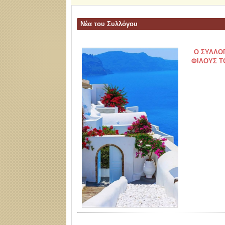
Νέα του Συλλόγου
Ο ΣΥΛΛΟ
ΦΙΛΟΥΣ Τ