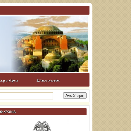
Σεμινάρια
Επικοινωνία
ναζήτηση
α:
90 ΧΡΟΝΙΑ