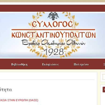
Βιβλιοθήκη
Εκδηλώσεις
Πολυμέσα
Α
γι
ότητα
ΓΑΣΙΑ ΣΤΗΝ ΕΥΡΩΠΗ (ΟΑΣΕ)