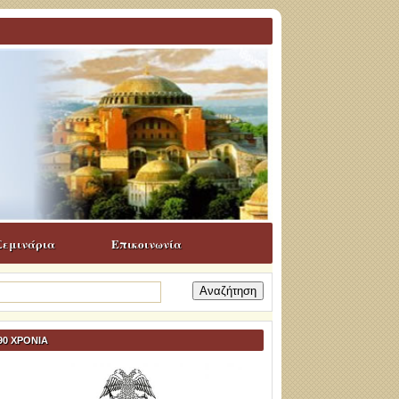
Σεμινάρια
Επικοινωνία
ναζήτηση
α:
90 ΧΡΟΝΙΑ