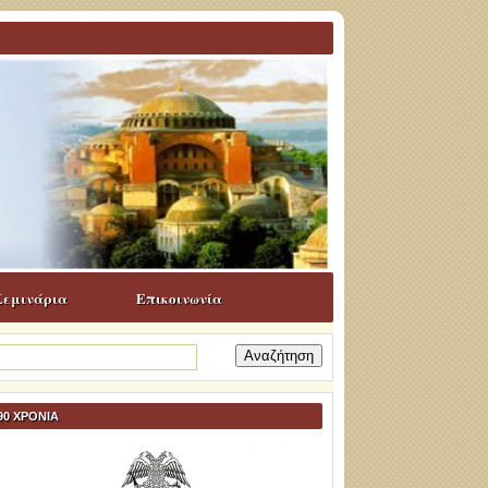
Σεμινάρια
Επικοινωνία
ναζήτηση
α:
90 ΧΡΟΝΙΑ