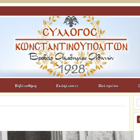
Βιβλιοθήκη
Εκδηλώσεις
Πολυμέσα
Α
γι