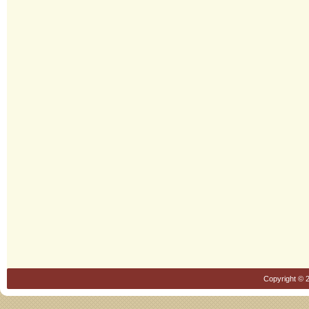
Copyright © 