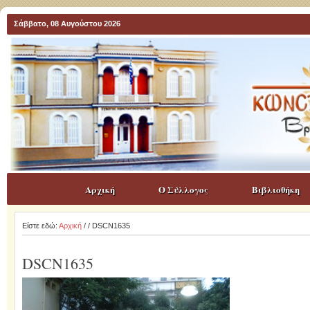
Σάββατο, 08 Αυγούστου 2026
Αρχική
Ο Σύλλογος
Βιβλιοθήκη
Είστε εδώ:
Αρχική
/
/ DSCN1635
DSCN1635