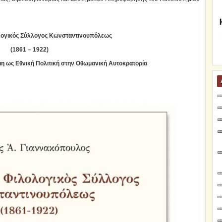
λογικός Σύλλογος Κωνσταντινουπόλεως
(1861 – 1922)
μη ως Εθνική Πολιτική
στην Οθωμανική Αυτοκρατορία