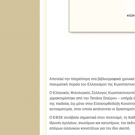
Αποτελεί την πληρέστερη στα βιβλιογραφικά χρονι
πνευματική πορεία του Ελληνισμού της Κωνσταντιν
Ο Ελληνικός Φιλολογικός Σύλλογος Κωνσταντινουπό
χαρακτηρίστηκε από την Τατιάνα Σταύρου – υπήρξε 
της παιδείας όχι μόνο στην Ελληνορθόδοξη Κοινότη
αυτοκρατορία, στην οποία εκτείνονταν οι δραστηριότ
Ο ΕΦΣΚ συνέβαλε σημαντικά στον πολιτισμό, τη διάδ
ίδρυση σχολείων, ανωτέρων και κατωτέρων, την έκδοσ
απόρων ελληνικών κοινοτήτων για τον ίδιο σκοπό.