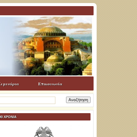
Σεμινάρια
Επικοινωνία
ναζήτηση
α:
90 ΧΡΟΝΙΑ