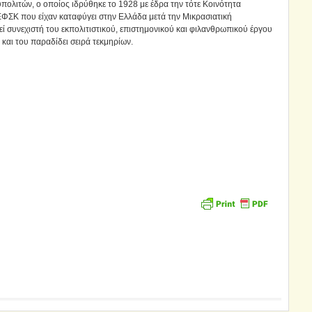
πολιτών, ο οποίος ιδρύθηκε το 1928 με έδρα την τότε Κοινότητα
ΕΦΣΚ που είχαν καταφύγει στην Ελλάδα μετά την Μικρασιατική
 συνεχιστή του εκπολιτιστικού, επιστημονικού και φιλανθρωπικού έργου
αι του παραδίδει σειρά τεκμηρίων.