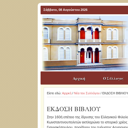
Σάββατο, 08 Αυγούστου 2026
Αρχική
Ο Σύλλογος
Είστε εδώ:
Αρχική
/
Νέα του Συλλόγου
/ ΕΚΔΟΣΗ ΒΙΒΛΙΟ
ΕΚΔΟΣΗ ΒΙΒΛΙΟΥ
Στην 160ή επέτειο της ίδρυσης του Ελληνικού Φιλ
Κωνσταντινουπολιτών εκπληρώνει το ιστορικό χρέος
Γιαννακόπουλου, προέδρου του τμήματος Αρχειονομ