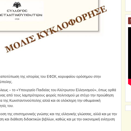
κά αποτύπωση της ιστορίας του ΕΦΣΚ, κορυφαίου ορόσημου στην
ούπολης.
λεως – το «Υπουργείο Παιδείας του Αλύτρωτου Ελληνισμού», όπως ορθά
ένας από τους λαμπρότερους φορείς πολιτισμού με στόχο την προώθηση
τα της Κωνσταντινούπολης αλλά και σε ολόκληρη την οθωμανική
ητές του.
οση της επιστημονικής γνώσης και της ελληνικής γλώσσας, αλλά και με την
η και διάθεση διδακτικών βιβλίων, καθώς και με την οικονομική ενίσχυση