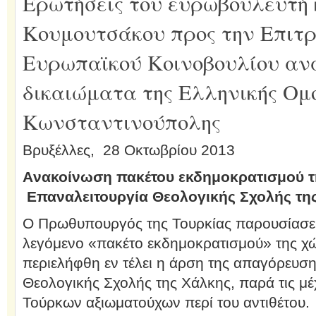
Ερωτήσεις του ευρωβουλευτή 
Κουμουτσάκου προς την Επιτρ
Ευρωπαϊκού Κοινοβουλίου αν
δικαιώματα της Ελληνικής Ομ
Κωνσταντινούπολης
Βρυξέλλες, 28 Οκτωβρίου 2013
A
νακοίνωση πακέτου εκδημοκρατισμού 
Επαναλειτουργία Θεολογικής Σχολής τη
Ο Πρωθυπουργός της Τουρκίας παρουσίασε 
λεγόμενο «πακέτο εκδημοκρατισμού» της χώ
περιελήφθη εν τέλει η άρση της απαγόρευσης
Θεολογικής Σχολής της Χάλκης, παρά τις μ
Τούρκων αξιωματούχων περί του αντιθέτου.