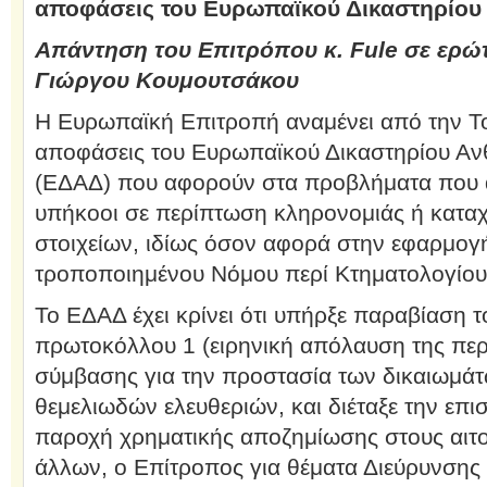
αποφάσεις του Ευρωπαϊκού Δικαστηρίο
Απάντηση του Επιτρόπου κ. Fule σε ερώ
Γιώργου Κουμουτσάκου
Η Ευρωπαϊκή Επιτροπή αναμένει από την Το
αποφάσεις του Ευρωπαϊκού Δικαστηρίου Α
(ΕΔΑΔ) που αφορούν στα προβλήματα που α
υπήκοοι σε περίπτωση κληρονομιάς ή κατα
στοιχείων, ιδίως όσον αφορά στην εφαρμογή
τροποποιημένου Νόμου περί Κτηματολογίου
Το ΕΔΑΔ έχει κρίνει ότι υπήρξε παραβίαση 
πρωτοκόλλου 1 (ειρηνική απόλαυση της περ
σύμβασης για την προστασία των δικαιωμά
θεμελιωδών ελευθεριών, και διέταξε την επι
παροχή χρηματικής αποζημίωσης στους αιτού
άλλων, ο Επίτροπος για θέματα Διεύρυνσης κ