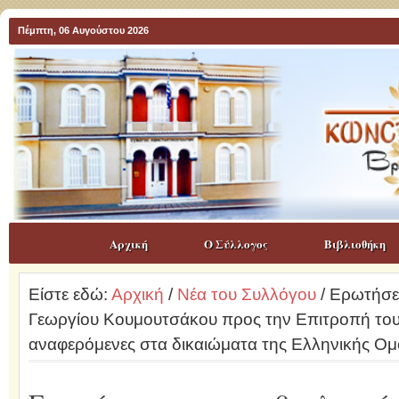
Πέμπτη, 06 Αυγούστου 2026
Αρχική
Ο Σύλλογος
Βιβλιοθήκη
Είστε εδώ:
Αρχική
/
Νέα του Συλλόγου
/ Ερωτήσει
Γεωργίου Κουμουτσάκου προς την Επιτροπή το
αναφερόμενες στα δικαιώματα της Ελληνικής Ο