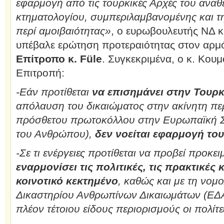
εφαρμογή από τις τουρκικές Αρχές του ανα
κτηματολογίου, συμπεριλαμβανομένης και τη
περί αμοιβαιότητας»
, ο ευρωβουλευτής ΝΔ 
υπέβαλε ερώτηση προτεραιότητας στον αρμό
Επίτροπο κ.
Füle
. Συγκεκριμένα, ο κ. Κου
Επιτροπή:
-Εάν προτίθεται
να επισημάνει στην Τουρκ
απόλαυση του δικαιώματος στην ακίνητη πε
πρόσθετου πρωτοκόλλου στην Ευρωπαϊκή Σ
του Ανθρώπου),
δεν νοείται εφαρμογή του
-Σε τι ενέργειες προτίθεται να προβεί προκε
εναρμονίσει τις πολιτικές, τις πρακτικές 
κοινοτικό κεκτημένο
, καθώς και με τη νο
Δικαστηρίου Ανθρωπίνων Δικαιωμάτων (ΕΔΑ
πλέον τέτοιου είδους περιορισμούς οι πολίτ