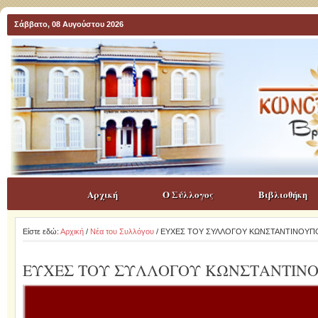
Σάββατο, 08 Αυγούστου 2026
Αρχική
Ο Σύλλογος
Βιβλιοθήκη
Είστε εδώ:
Αρχική
/
Νέα του Συλλόγου
/ ΕΥΧΕΣ ΤΟΥ ΣΥΛΛΟΓΟΥ ΚΩΝΣΤΑΝΤΙΝΟΥΠ
ΕΥΧΕΣ ΤΟΥ ΣΥΛΛΟΓΟΥ ΚΩΝΣΤΑΝΤΙΝ