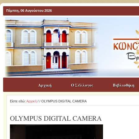
Πέμπτη, 06 Αυγούστου 2026
Αρχική
Ο Σύλλογος
Βιβλιοθήκη
Είστε εδώ:
Αρχική
/
/ OLYMPUS DIGITAL CAMERA
OLYMPUS DIGITAL CAMERA