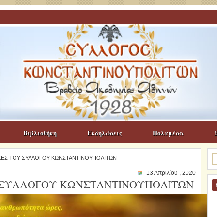
Βιβλιοθήκη
Εκδηλώσεις
Πολυμέσα
Α
ΥΧΕΣ ΤΟΥ ΣΥΛΛΟΓΟΥ ΚΩΝΣΤΑΝΤΙΝΟΥΠΟΛΙΤΩΝ
γι
13 Απριλίου , 2020
 ΣΥΛΛΟΓΟΥ ΚΩΝΣΤΑΝΤΙΝΟΥΠΟΛΙΤΩΝ