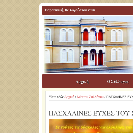
Παρασκευή, 07 Αυγούστου 2026
Αρχική
Ο Σύλλογος
Είστε εδώ:
Αρχική
/
Νέα του Συλλόγου
/ ΠΑΣΧΑΛΙΝΕΣ Ε
ΠΑΣΧΑΛΙΝΕΣ ΕΥΧΕΣ ΤΟΥ