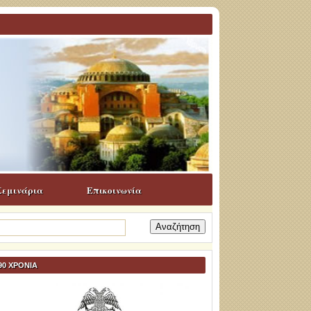
Σεμινάρια
Επικοινωνία
ναζήτηση
α:
90 ΧΡΟΝΙΑ