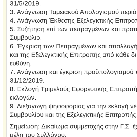
31/5/2019.
3. Ανάγνωση Ταμειακού Απολογισμού περιό
4. Ανάγνωση Έκθεσης Εξελεγκτικής Επιτρο
5. Συζήτηση επί των πεπραγμένων και προτά
Συμβούλιο.
6. Έγκριση των Πεπραγμένων και απαλλαγή 
και της Εξελεγκτικής Επιτροπής από κάθε δι
ευθύνη.
7. Ανάγνωση και έγκριση προϋπολογισμού 
31/12/2019.
8. Εκλογή Τριμελούς Εφορευτικής Επιτροπή
εκλογών.
9. Διεξαγωγή ψηφοφορίας για την εκλογή νέ
Συμβουλίου και της Εξελεγκτικής Επιτροπής
Σημείωση: Δικαίωμα συμμετοχής στην Γ.Σ. έχ
μέλη του Συλλόγου.