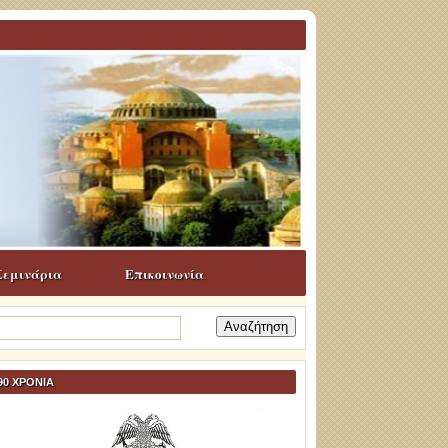
Σεμινάρια
Επικοινωνία
ναζήτηση
α:
90 ΧΡΟΝΙΑ