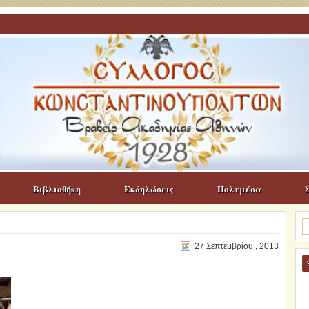
Βιβλιοθήκη
Εκδηλώσεις
Πολυμέσα
Α
γι
27 Σεπτεμβρίου , 2013