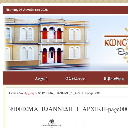
Πέμπτη, 06 Αυγούστου 2026
Αρχική
Ο Σύλλογος
Βιβλιοθήκη
Είστε εδώ:
Αρχική
/
/ ΨΗΦΙΣΜΑ_ΙΩΑΝΝΙΔΗ_1_ΑΡΧΙΚΗ-page0001
ΨΗΦΙΣΜΑ_ΙΩΑΝΝΙΔΗ_1_ΑΡΧΙΚΗ-page00