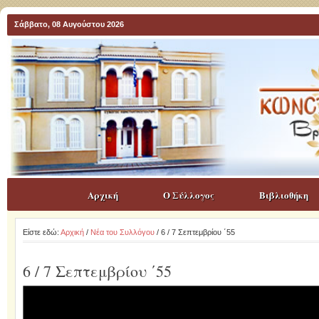
Σάββατο, 08 Αυγούστου 2026
Αρχική
Ο Σύλλογος
Βιβλιοθήκη
Είστε εδώ:
Αρχική
/
Νέα του Συλλόγου
/ 6 / 7 Σεπτεμβρίου ΄55
6 / 7 Σεπτεμβρίου ΄55