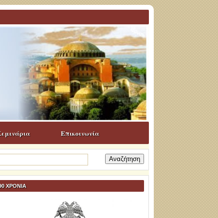
Σεμινάρια
Επικοινωνία
ναζήτηση
α:
90 ΧΡΟΝΙΑ