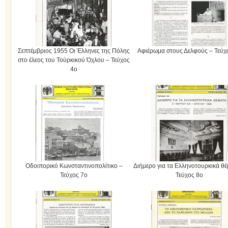
Σεπτέμβριος 1955 Οι Έλληνες της Πόλης
Αφιέρωμα στους Δελφούς – Τεύχ
στο έλεος του Τούρκικού Όχλου – Τεύχος
4ο
Οδοιπορικό Κωνσταντινοπολίτικο –
Διήμερο για τα Ελληνοτουρκικά θέ
Τεύχος 7ο
Τεύχος 8ο