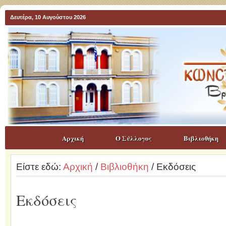
Δευτέρα, 10 Αυγούστου 2026
Αρχική
Ο Σύλλογος
Βιβλιοθήκη
Είστε εδώ:
Αρχική
/
Βιβλιοθήκη
/ Εκδόσεις
Εκδόσεις