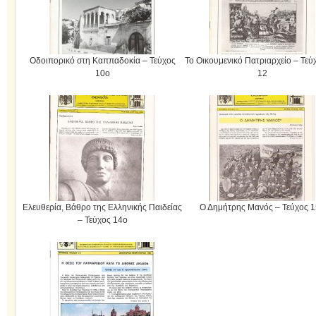
Οδοιπορικό στη Καππαδοκία – Τεύχος
Το Οικουμενικό Πατριαρχείο – Τεύ
10ο
12
Ελευθερία, Βάθρο της Ελληνικής Παιδείας
Ο Δημήτρης Μανός – Τεύχος 
– Τεύχος 14ο