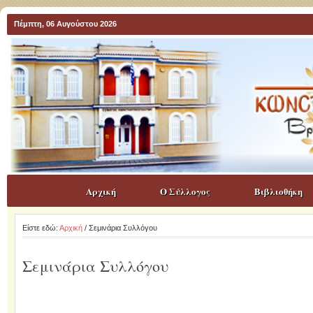
Πέμπτη, 06 Αυγούστου 2026
Αρχική
Ο Σύλλογος
Βιβλιοθήκη
Είστε εδώ:
Αρχική
/ Σεμινάρια Συλλόγου
Σεμινάρια Συλλόγου