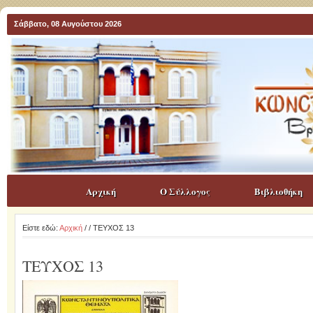
Σάββατο, 08 Αυγούστου 2026
Αρχική
Ο Σύλλογος
Βιβλιοθήκη
Είστε εδώ:
Αρχική
/
/ ΤΕΥΧΟΣ 13
ΤΕΥΧΟΣ 13