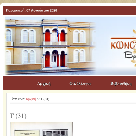
Παρασκευή, 07 Αυγούστου 2026
Αρχική
Ο Σύλλογος
Βιβλιοθήκη
Είστε εδώ:
Αρχική
/
/ T (31)
T (31)