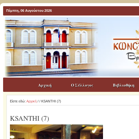
Πέμπτη, 06 Αυγούστου 2026
Αρχική
Ο Σύλλογος
Βιβλιοθήκη
Είστε εδώ:
Αρχική
/
/ KSANTHI (7)
KSANTHI (7)