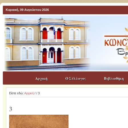
Κυριακή, 09 Αυγούστου 2026
Αρχική
Ο Σύλλογος
Βιβλιοθήκη
Είστε εδώ:
Αρχική
/
/ 3
3