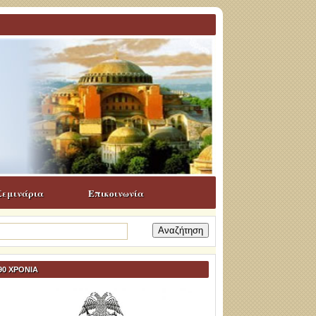
Σεμινάρια
Επικοινωνία
ναζήτηση
α:
90 ΧΡΟΝΙΑ