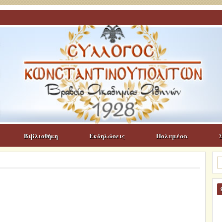
Βιβλιοθήκη
Εκδηλώσεις
Πολυμέσα
Α
γι