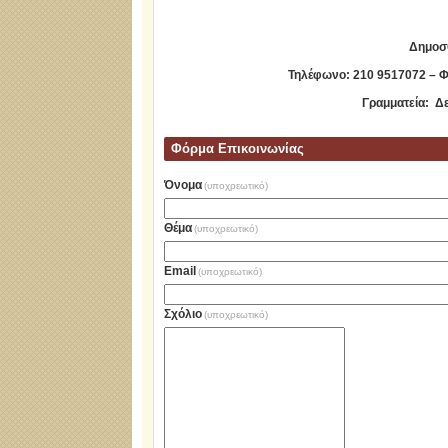
Δημοσθ
Τηλέφωνo: 210 9517072 – Φα
Γραμματεία: Δ
Φόρμα Επικοινωνίας
Όνομα
(υποχρεωτικό)
Θέμα
(υποχρεωτικό)
Email
(υποχρεωτικό)
Σχόλιο
(υποχρεωτικό)