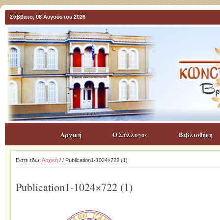
Σάββατο, 08 Αυγούστου 2026
Αρχική
Ο Σύλλογος
Βιβλιοθήκη
Είστε εδώ:
Αρχική
/
/ Publication1-1024×722 (1)
Publication1-1024×722 (1)