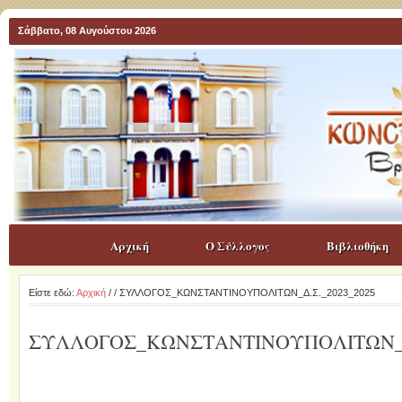
Σάββατο, 08 Αυγούστου 2026
Αρχική
Ο Σύλλογος
Βιβλιοθήκη
Είστε εδώ:
Αρχική
/
/ ΣΥΛΛΟΓΟΣ_ΚΩΝΣΤΑΝΤΙΝΟΥΠΟΛΙΤΩΝ_Δ.Σ._2023_2025
ΣΥΛΛΟΓΟΣ_ΚΩΝΣΤΑΝΤΙΝΟΥΠΟΛΙΤΩΝ_Δ.