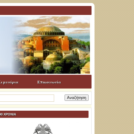
Σεμινάρια
Επικοινωνία
ναζήτηση
α:
90 ΧΡΟΝΙΑ