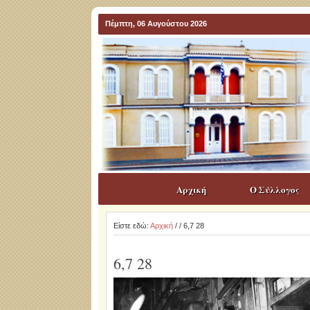
Πέμπτη, 06 Αυγούστου 2026
Αρχική
Ο Σύλλογος
Είστε εδώ:
Αρχική
/
/ 6,7 28
6,7 28