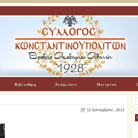
Βιβλιοθήκη
Εκδηλώσεις
Πολυμέσα
Α
γι
12 Σεπτεμβρίου , 2012