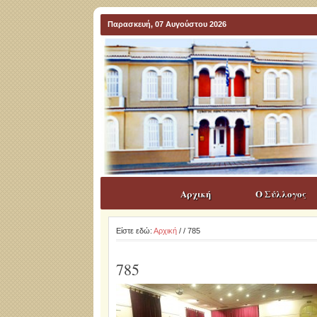
Παρασκευή, 07 Αυγούστου 2026
Αρχική
Ο Σύλλογος
Είστε εδώ:
Αρχική
/
/ 785
785