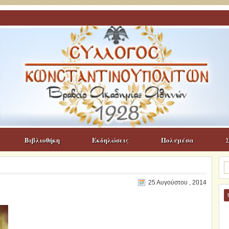
Βιβλιοθήκη
Εκδηλώσεις
Πολυμέσα
Α
γι
25 Αυγούστου , 2014