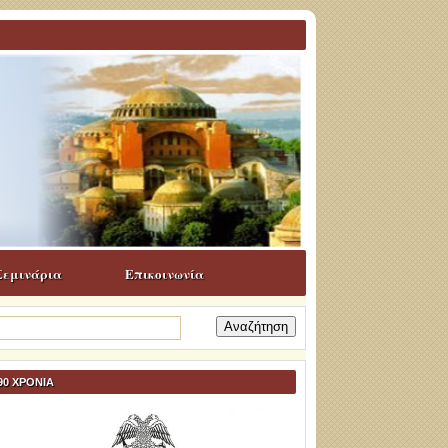
Σεμινάρια
Επικοινωνία
ναζήτηση
α:
90 ΧΡΟΝΙΑ