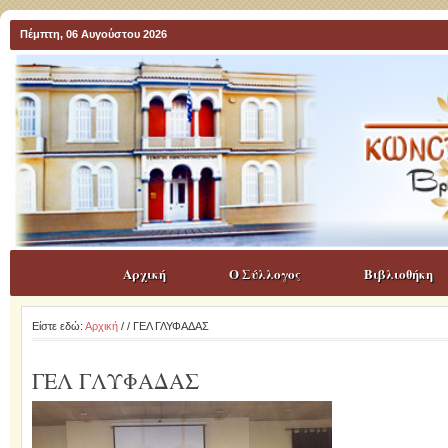
Πέμπτη, 06 Αυγούστου 2026
Αρχική
Ο Σύλλογος
Βιβλιοθήκη
Είστε εδώ:
Αρχική
/
/ ΓΕΛ ΓΛΥΦΑΔΑΣ
ΓΕΛ ΓΛΥΦΑΔΑΣ