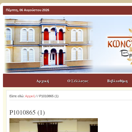
Πέμπτη, 06 Αυγούστου 2026
Αρχική
Ο Σύλλογος
Βιβλιοθήκη
Είστε εδώ:
Αρχική
/
/ P1010865 (1)
P1010865 (1)