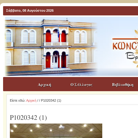
Σάββατο, 08 Αυγούστου 2026
Αρχική
Ο Σύλλογος
Βιβλιοθήκη
Είστε εδώ:
Αρχική
/
/ P1020342 (1)
P1020342 (1)