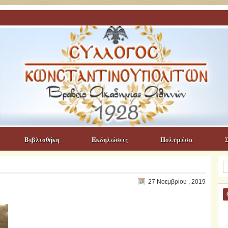
Βιβλιοθήκη
Εκδηλώσεις
Πολυμέσα
Α
γι
27 Νοεμβρίου , 2019