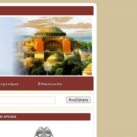
Σεμινάρια
Επικοινωνία
ναζήτηση
α:
90 ΧΡΟΝΙΑ