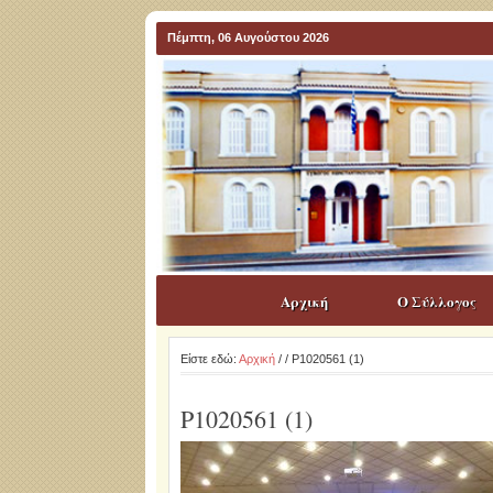
Πέμπτη, 06 Αυγούστου 2026
Αρχική
Ο Σύλλογος
Είστε εδώ:
Αρχική
/
/ P1020561 (1)
P1020561 (1)