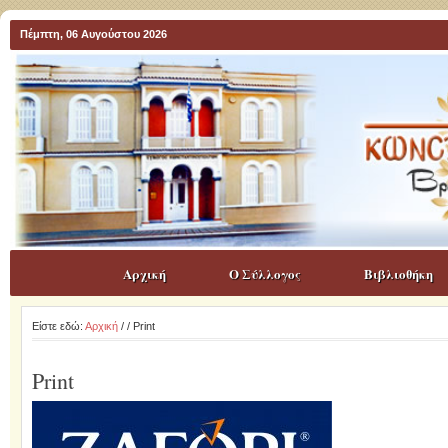
Πέμπτη, 06 Αυγούστου 2026
Αρχική
Ο Σύλλογος
Βιβλιοθήκη
Είστε εδώ:
Αρχική
/
/ Print
Print