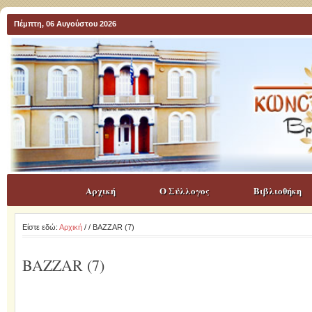
Πέμπτη, 06 Αυγούστου 2026
Αρχική
Ο Σύλλογος
Βιβλιοθήκη
Είστε εδώ:
Αρχική
/
/ BAZZAR (7)
BAZZAR (7)