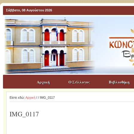
Σάββατο, 08 Αυγούστου 2026
Αρχική
Ο Σύλλογος
Βιβλιοθήκη
Είστε εδώ:
Αρχική
/
/ IMG_0117
IMG_0117