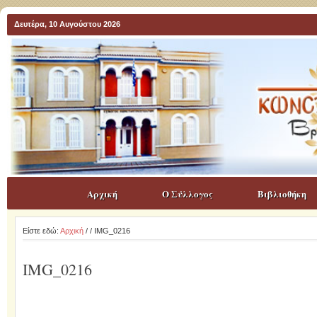
Δευτέρα, 10 Αυγούστου 2026
Αρχική
Ο Σύλλογος
Βιβλιοθήκη
Είστε εδώ:
Αρχική
/
/ IMG_0216
IMG_0216