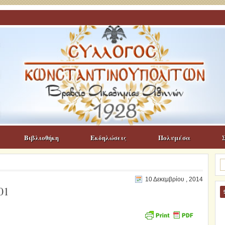
Βιβλιοθήκη
Εκδηλώσεις
Πολυμέσα
Α
γι
10 Δεκεμβρίου , 2014
01