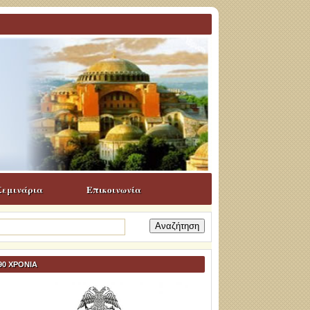
Σεμινάρια
Επικοινωνία
ναζήτηση
α:
90 ΧΡΟΝΙΑ