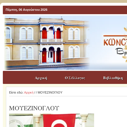
Πέμπτη, 06 Αυγούστου 2026
Αρχική
Ο Σύλλογος
Βιβλιοθήκη
Είστε εδώ:
Αρχική
/
/ ΜΟΥΕΖΙΝΟΓΛΟΥ
ΜΟΥΕΖΙΝΟΓΛΟΥ