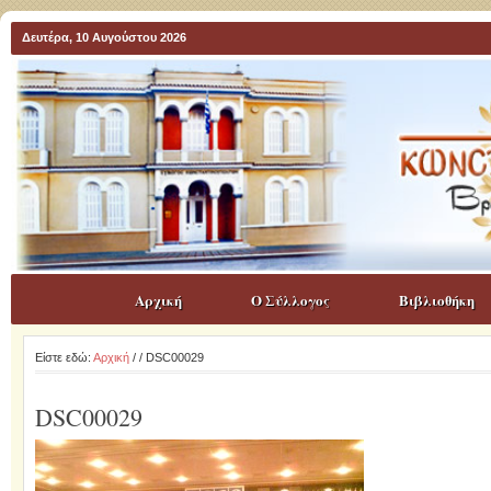
Δευτέρα, 10 Αυγούστου 2026
Αρχική
Ο Σύλλογος
Βιβλιοθήκη
Είστε εδώ:
Αρχική
/
/ DSC00029
DSC00029