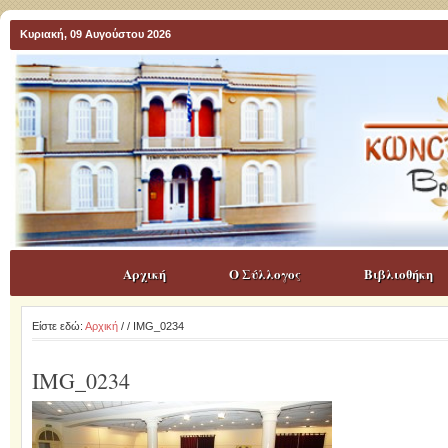
Κυριακή, 09 Αυγούστου 2026
Αρχική
Ο Σύλλογος
Βιβλιοθήκη
Είστε εδώ:
Αρχική
/
/ IMG_0234
IMG_0234