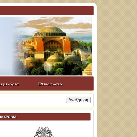
Σεμινάρια
Επικοινωνία
ναζήτηση
α:
90 ΧΡΟΝΙΑ