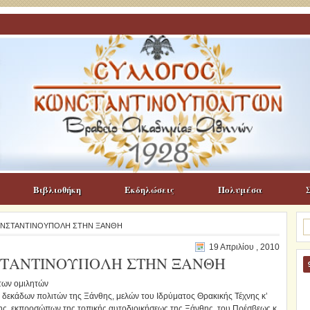
Βιβλιοθήκη
Εκδηλώσεις
Πολυμέσα
Α
ΚΩΝΣΤΑΝΤΙΝΟΥΠΟΛΗ ΣΤΗΝ ΞΑΝΘΗ
γι
19 Απριλίου , 2010
ΣΤΑΝΤΙΝΟΥΠΟΛΗ ΣΤΗΝ ΞΑΝΘΗ
των ομιλητών
δεκάδων πολιτών της Ξάνθης, μελών του Ιδρύματος Θρακικής Τέχνης κ’
, εκπροσώπων της τοπικής αυτοδιοικήσεως της Ξάνθης, του Πρέσβεως κ.