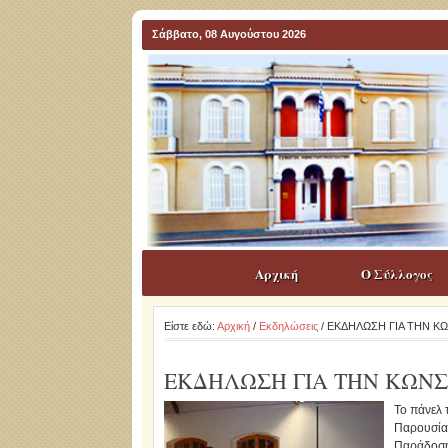
Σάββατο, 08 Αυγούστου 2026
Αρχική
Ο Σύλλογος
Είστε εδώ:
Αρχική
/
Εκδηλώσεις
/ ΕΚΔΗΛΩΣΗ ΓΙΑ ΤΗΝ 
ΕΚΔΗΛΩΣΗ ΓΙΑ ΤΗΝ ΚΩΝ
Το πάνελ 
Παρουσία 
Παράδοσης