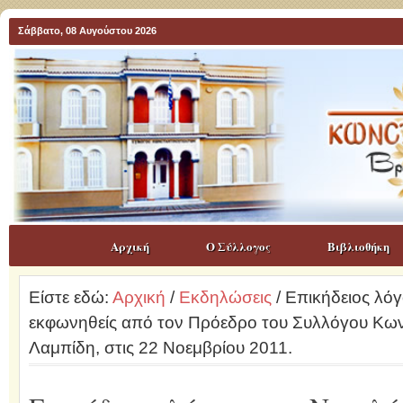
Σάββατο, 08 Αυγούστου 2026
Αρχική
Ο Σύλλογος
Βιβλιοθήκη
Είστε εδώ:
Αρχική
/
Εκδηλώσεις
/ Επικήδειος λό
εκφωνηθείς από τον Πρόεδρο του Συλλόγου Κων
Λαμπίδη, στις 22 Νοεμβρίου 2011.