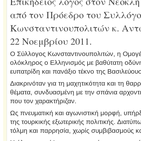
Επικήδειος λόγος στον Νεοκλ
από τον Πρόεδρο του Συλλόγ
Κωνσταντινουπολιτών κ. Αντώ
22 Νοεμβρίου 2011.
Ο Σύλλογος Κωνσταντινουπολιτών, η Ομογέν
ολόκληρος ο Ελληνισμός με βαθύτατη οδύν
ευπατρίδη και πανάξιο τέκνο της Βασιλεύο
Διακρινόταν για τη μαχητικότητα και τη θαρ
θέματα, συνδυασμένη με την σπάνια αρχοντιά,
που τον χαρακτήριζαν.
Ως πνευματική και αγωνιστική μορφή, υπήρ
της τουρκικής εξωτερικής πολιτικής. Διατύπ
τόλμη και παρρησία, χωρίς συμβιβασμούς και