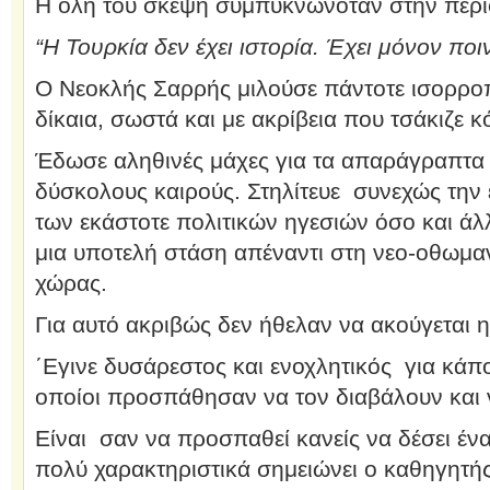
Η όλη του σκέψη συμπυκνωνόταν στην περί
“Η Τουρκία δεν έχει ιστορία. Έχει μόνον ποι
Ο Νεοκλής Σαρρής μιλούσε πάντοτε ισορρο
δίκαια, σωστά και με ακρίβεια που τσάκιζε κ
Έδωσε αληθινές μάχες για τα απαράγραπτα 
δύσκολους καιρούς. Στηλίτευε συνεχώς την 
των εκάστοτε πολιτικών ηγεσιών όσο και ά
μια υποτελή στάση απέναντι στη νεο-οθωμαν
χώρας.
Για αυτό ακριβώς δεν ήθελαν να ακούγεται 
΄Εγινε δυσάρεστος και ενοχλητικός για κάπο
οποίοι προσπάθησαν να τον διαβάλουν και 
Είναι σαν να προσπαθεί κανείς να δέσει έν
πολύ χαρακτηριστικά σημειώνει ο καθηγητή