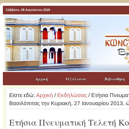
Σάββατο, 08 Αυγούστου 2026
Αρχική
Ο Σύλλογος
Βιβλιοθήκη
Είστε εδώ:
Αρχική
/
Εκδηλώσεις
/ Ετήσια Πνευμα
Βασιλόπιτας την Κυριακή, 27 Ιανουαρίου 2013, ώ
Ετήσια Πνευματική Τελετή Κο