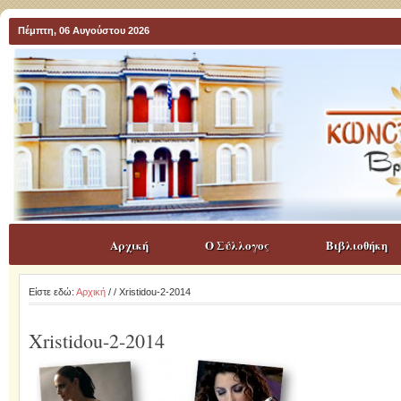
Πέμπτη, 06 Αυγούστου 2026
Αρχική
Ο Σύλλογος
Βιβλιοθήκη
Είστε εδώ:
Αρχική
/
/ Xristidou-2-2014
Xristidou-2-2014