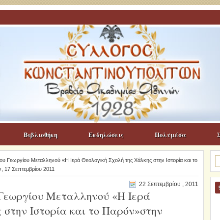
Βιβλιοθήκη
Εκδηλώσεις
Πολυμέσα
Α
υ Γεωργίου Μεταλληνού «Η Ιερά Θεολογική Σχολή της Χάλκης στην Ιστορία και το
γι
, 17 Σεπτεμβρίου 2011
22 Σεπτεμβρίου , 2011
Γεωργίου Μεταλληνού «Η Ιερά
 στην Ιστορία και το Παρόν»στην