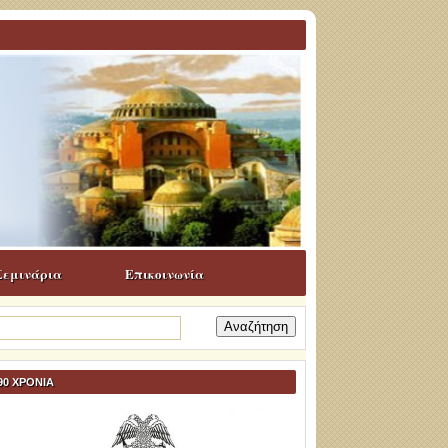
Σεμινάρια
Επικοινωνία
ναζήτηση
α:
90 ΧΡΟΝΙΑ