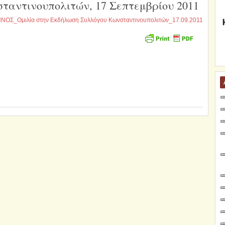
ταντινουπολιτών, 17 Σεπτεμβρίου 2011
ΟΣ_Ομιλία στην Εκδήλωση Συλλόγου Κωνσταντινουπολιτών_17.09.2011