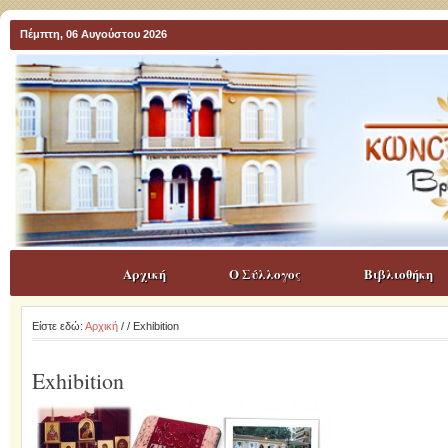
Πέμπτη, 06 Αυγούστου 2026
Αρχική
Ο Σύλλογος
Βιβλιοθήκη
Είστε εδώ:
Αρχική
/
/ Exhibition
Exhibition