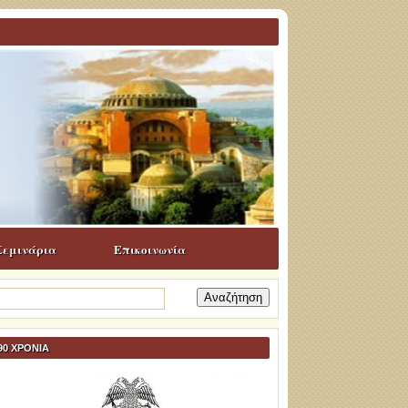
Σεμινάρια
Επικοινωνία
ναζήτηση
α:
90 ΧΡΟΝΙΑ