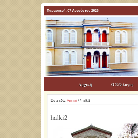
Παρασκευή, 07 Αυγούστου 2026
Αρχική
Ο Σύλλογος
Είστε εδώ:
Αρχική
/
/ halki2
halki2