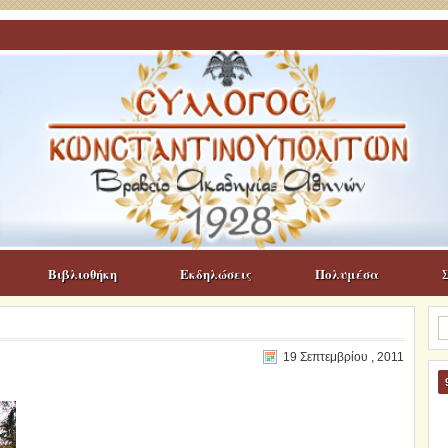
Βιβλιοθήκη
Εκδηλώσεις
Πολυμέσα
Α
γι
19 Σεπτεμβρίου , 2011