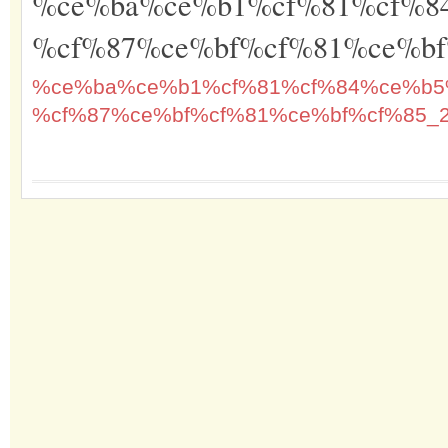
%ce%ba%ce%b1%cf%81%cf%8
%cf%87%ce%bf%cf%81%ce%bf
%ce%ba%ce%b1%cf%81%cf%84%ce%b5
%cf%87%ce%bf%cf%81%ce%bf%cf%85_2