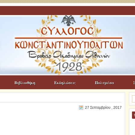
Βιβλιοθήκη
Εκδηλώσεις
Πολυμέσα
Α
γι
27 Σεπτεμβρίου , 2017