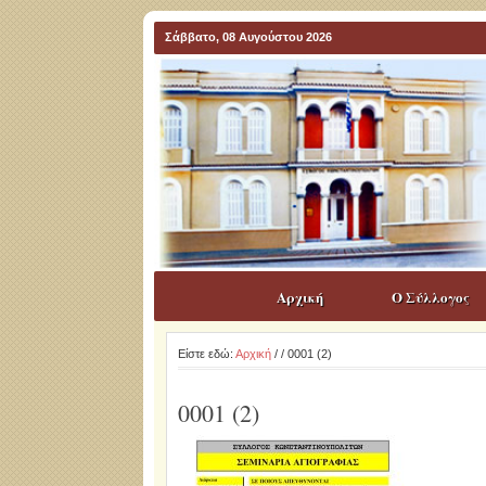
Σάββατο, 08 Αυγούστου 2026
Αρχική
Ο Σύλλογος
Είστε εδώ:
Αρχική
/
/ 0001 (2)
0001 (2)