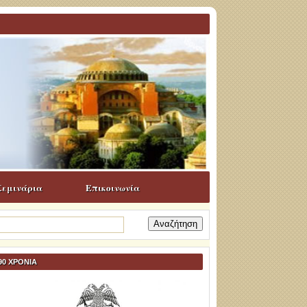
Σεμινάρια
Επικοινωνία
ναζήτηση
α:
90 ΧΡΟΝΙΑ