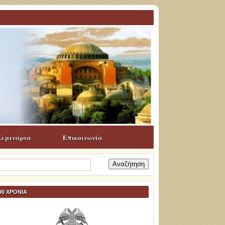
Σεμινάρια
Επικοινωνία
ναζήτηση
α:
90 ΧΡΟΝΙΑ