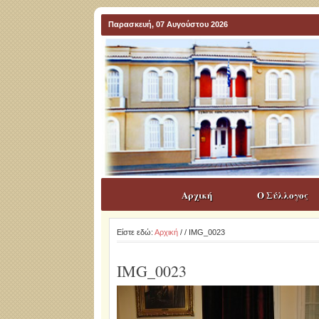
Παρασκευή, 07 Αυγούστου 2026
Αρχική
Ο Σύλλογος
Είστε εδώ:
Αρχική
/
/ IMG_0023
IMG_0023