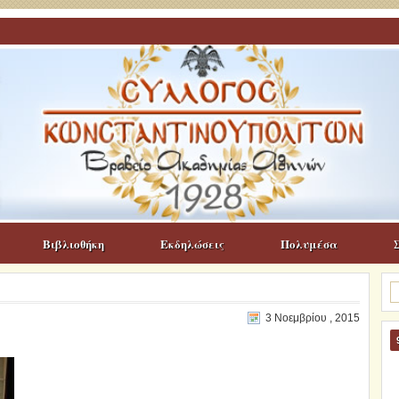
Βιβλιοθήκη
Εκδηλώσεις
Πολυμέσα
Α
γι
3 Νοεμβρίου , 2015