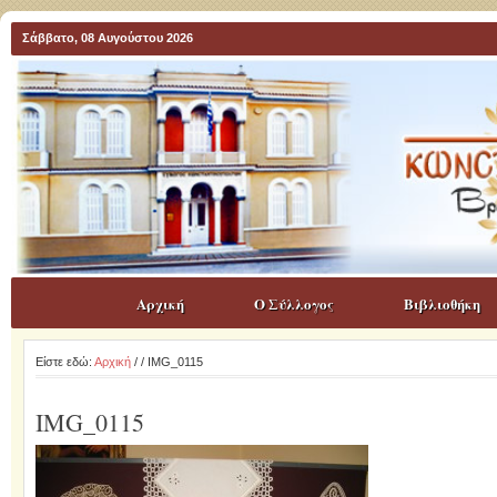
Σάββατο, 08 Αυγούστου 2026
Αρχική
Ο Σύλλογος
Βιβλιοθήκη
Είστε εδώ:
Αρχική
/
/ IMG_0115
IMG_0115